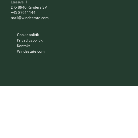
Læsøvej 1
DK- 8940 Randers SV
+45 87611144
mail@windestate.com
Cookiepolitik
Privatlivspolitik
Kontakt
Windestate.com